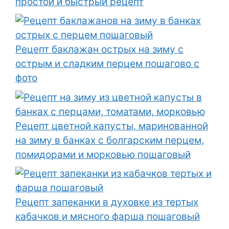
простой и быстрый рецепт
Рецепт баклажан острых на зиму с
острым и сладким перцем пошагово с
фото
Рецепт цветной капусты, маринованной
на зиму в банках с болгарским перцем,
помидорами и морковью пошаговый
Рецепт запеканки в духовке из тертых
кабачков и мясного фарша пошаговый