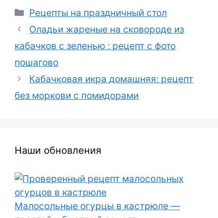
Рубрики
Рецепты на праздничный стол
Оладьи жареные на сковороде из
кабачков с зеленью : рецепт с фото
пошагово
Кабачковая икра домашняя: рецепт
без моркови с помидорами
Наши обновления
Малосольные огурцы в кастрюле —