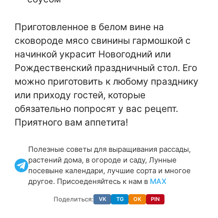
Приготовленное в белом вине на
сковороде мясо свинины гармошкой с
начинкой украсит Новогодний или
Рождественский праздничный стол. Его
можно приготовить к любому празднику
или приходу гостей, которые
обязательно попросят у вас рецепт.
Приятного вам аппетита!
Полезные советы для выращивания рассады,
растений дома, в огороде и саду, Лунные
посевыне календари, лучшие сорта и многое
другое. Присоеденяйтесь к нам в
МАХ
Поделиться:
VK
TG
OK
PIN