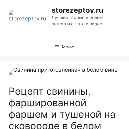
Перейти
storezeptov.ru
к
Лучшие старые и новые
содержимому
рецепты с фото и видео
Меню
Рецепт свинины,
фаршированной
фаршем и тушеной на
сковороде в белом