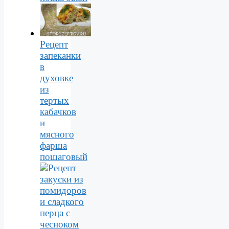
Рецепт
запеканки
в
духовке
из
тертых
кабачков
и
мясного
фарша
пошаговый