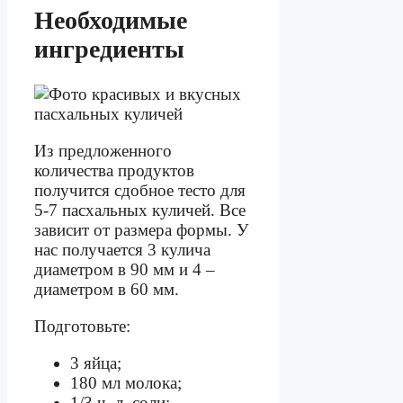
Необходимые
ингредиенты
Из предложенного
количества продуктов
получится сдобное тесто для
5-7 пасхальных куличей. Все
зависит от размера формы. У
нас получается 3 кулича
диаметром в 90 мм и 4 –
диаметром в 60 мм.
Подготовьте:
3 яйца;
180 мл молока;
1/3 ч. л. соли;