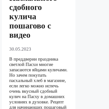
сдобного
кулича
пошагово с
видео
30.05.2023
В преддверии праздника
светлой Пасхи многие
запасаются яйцами куличами.
Но зачем покупать
пасхальный хлеб в магазине,
если легко можно испечь
очень вкусный сдобный
кулич на Пасху в домашних
условиях в духовке. Рецепт
для начинающих пошаговый