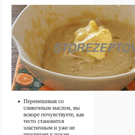
Перемешивая со
сливочным маслом, вы
вскоре почувствуете, как
тесто становится
эластичным и уже не
прилипает к рукам.