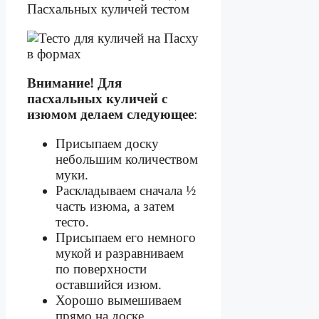
Внимание! Для
пасхальных куличей с
изюмом делаем следующее
:
Присыпаем доску
небольшим количеством
муки.
Раскладываем сначала ½
часть изюма, а затем
тесто.
Присыпаем его немного
мукой и разравниваем
по поверхности
оставшийся изюм.
Хорошо вымешиваем
прямо на доске.