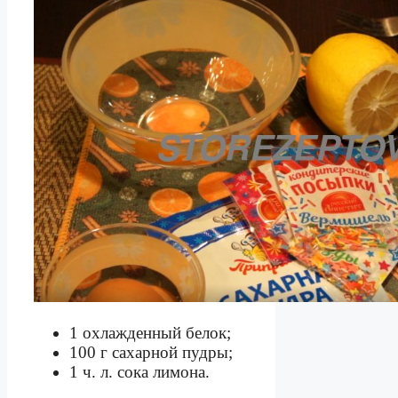
1 охлажденный белок;
100 г сахарной пудры;
1 ч. л. сока лимона.