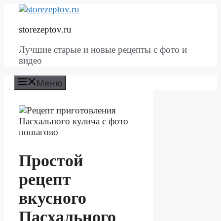
Перейти
к
storezeptov.ru
содержимому
Лучшие старые и новые рецепты с фото и
видео
Меню
Простой
рецепт
вкусного
Пасхального