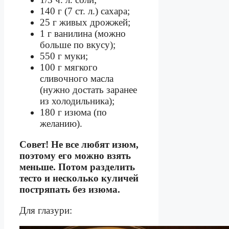
140 г (7 ст. л.) сахара;
25 г живых дрожжей;
1 г ванилина (можно
больше по вкусу);
550 г муки;
100 г мягкого
сливочного масла
(нужно достать заранее
из холодильника);
180 г изюма (по
желанию).
Совет! Не все любят изюм,
поэтому его можно взять
меньше. Потом разделить
тесто и несколько куличей
постряпать без изюма.
Для глазури: