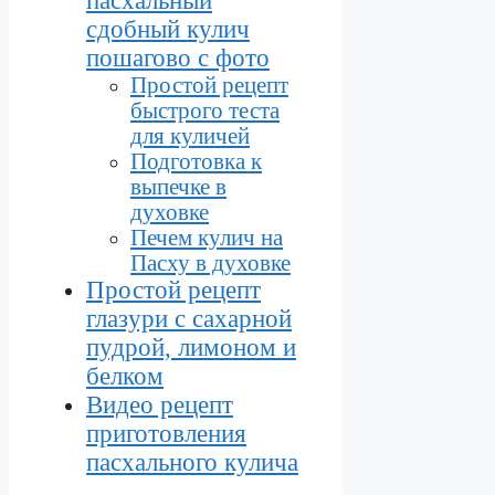
пасхальный
сдобный кулич
пошагово с фото
Простой рецепт
быстрого теста
для куличей
Подготовка к
выпечке в
духовке
Печем кулич на
Пасху в духовке
Простой рецепт
глазури с сахарной
пудрой, лимоном и
белком
Видео рецепт
приготовления
пасхального кулича