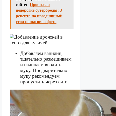
сайте:
Простые и
недорогие бутерброды: 3
рецепта на праздничный
стол пошагово с фото
Добавляем ванилин,
тщательно размешиваем
и начинаем вводить
муку. Предварительно
муку рекомендуем
пропустить через сито.