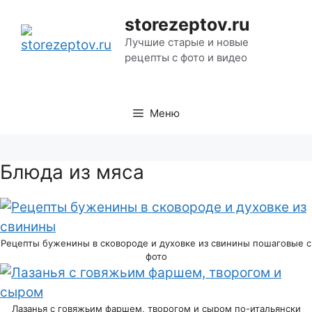
Перейти
storezeptov.ru
к
Лучшие старые и новые
содержимому
рецепты с фото и видео
Меню
Блюда из мяса
Рецепты буженины в сковороде и духовке из свинины пошаговые с
фото
Лазанья с говяжьим фаршем, творогом и сыром по-итальянски