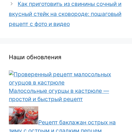
Как приготовить из свинины сочный и
вкусный стейк на сковороде: пошаговый
рецепт с фото и видео
Наши обновления
Малосольные огурцы в кастрюле —
простой и быстрый рецепт
Рецепт баклажан острых на
зиму с острым и сладким перцем