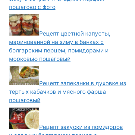
пошагово с фото
Рецепт цветной капусты,
маринованной на зиму в банках с
болгарским перцем, помидорами и
морковью пошаговый
Рецепт запеканки в духовке из
тертых кабачков и мясного фарша
пошаговый
Рецепт закуски из помидоров