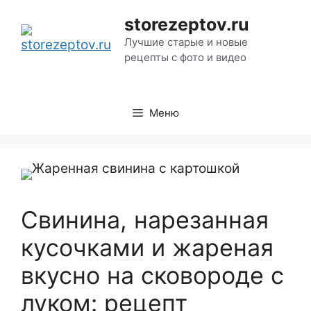
Перейти
storezeptov.ru
к
Лучшие старые и новые
содержимому
рецепты с фото и видео
Меню
Свинина, нарезанная
кусочками и жареная
вкусно на сковороде с
луком: рецепт