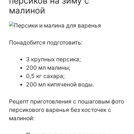
персиков на зиму с
малиной
Понадобится подготовить:
3 крупных персика;
200 мл малины;
0,5 кг сахара;
200 мл кипяченой воды.
Рецепт приготовления с пошаговым фото
персикового варенья без косточек с
малиной: