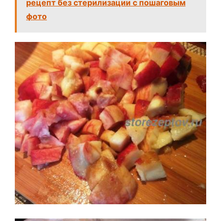
рецепт без стерилизации с пошаговым
фото