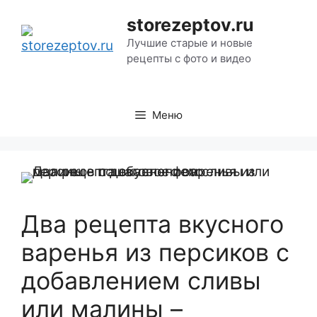
Перейти
storezeptov.ru
к
Лучшие старые и новые
содержимому
рецепты с фото и видео
Меню
Два рецепта вкусного
варенья из персиков с
добавлением сливы
или малины –