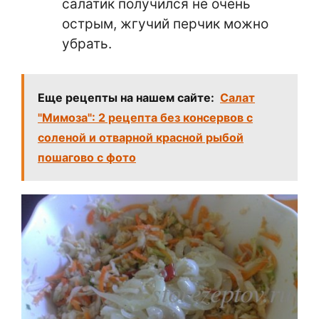
салатик получился не очень
острым, жгучий перчик можно
убрать.
Еще рецепты на нашем сайте:
Салат
"Мимоза": 2 рецепта без консервов с
соленой и отварной красной рыбой
пошагово с фото