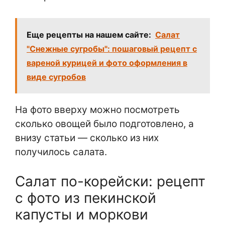
Еще рецепты на нашем сайте:
Салат
"Снежные сугробы": пошаговый рецепт с
вареной курицей и фото оформления в
виде сугробов
На фото вверху можно посмотреть
сколько овощей было подготовлено, а
внизу статьи — сколько из них
получилось салата.
Салат по-корейски: рецепт
с фото из пекинской
капусты и моркови