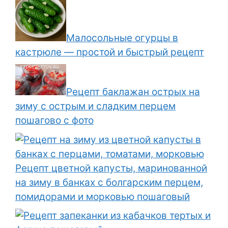
Малосольные огурцы в
кастрюле — простой и быстрый рецепт
Рецепт баклажан острых на
зиму с острым и сладким перцем
пошагово с фото
Рецепт цветной капусты, маринованной
на зиму в банках с болгарским перцем,
помидорами и морковью пошаговый