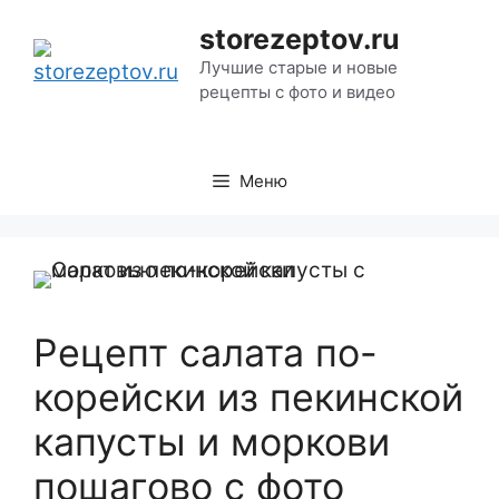
Перейти
storezeptov.ru
к
Лучшие старые и новые
содержимому
рецепты с фото и видео
Меню
Рецепт салата по-
корейски из пекинской
капусты и моркови
пошагово с фото