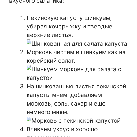
вкусного салатика:
Пекинскую капусту шинкуем,
убирая кочерыжку и твердые
верхние листья.
Морковь чистим и шинкуем как на
корейский салат.
Нашинкованные листья пекинской
капусты мнем, добавляем
морковь, соль, сахар и еще
немного мнем.
Вливаем уксус и хорошо