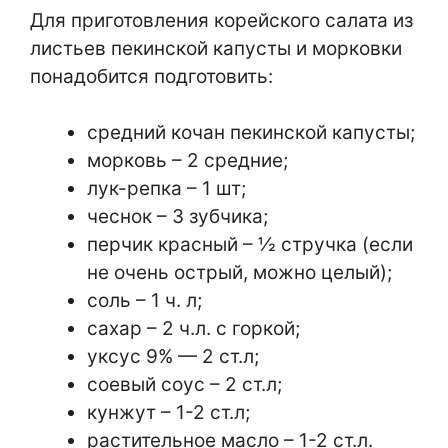
Для приготовления корейского салата из
листьев пекинской капусты и морковки
понадобится подготовить:
средний кочан пекинской капусты;
морковь – 2 средние;
лук-репка – 1 шт;
чеснок – 3 зубчика;
перчик красный – ½ стручка (если
не очень острый, можно целый);
соль – 1 ч. л;
сахар – 2 ч.л. с горкой;
уксус 9% — 2 ст.л;
соевый соус – 2 ст.л;
кунжут – 1-2 ст.л;
растительное масло – 1-2 ст.л.