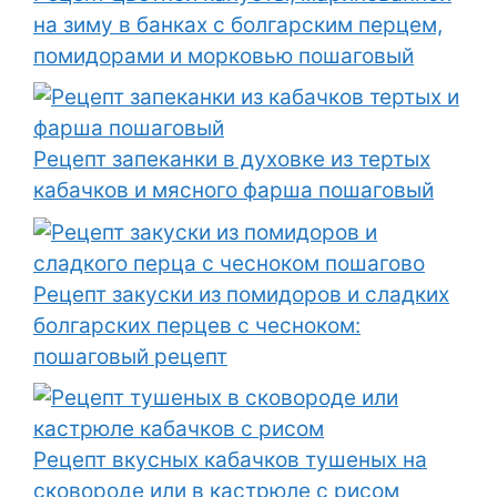
на зиму в банках с болгарским перцем,
помидорами и морковью пошаговый
Рецепт запеканки в духовке из тертых
кабачков и мясного фарша пошаговый
Рецепт закуски из помидоров и сладких
болгарских перцев с чесноком:
пошаговый рецепт
Рецепт вкусных кабачков тушеных на
сковороде или в кастрюле с рисом