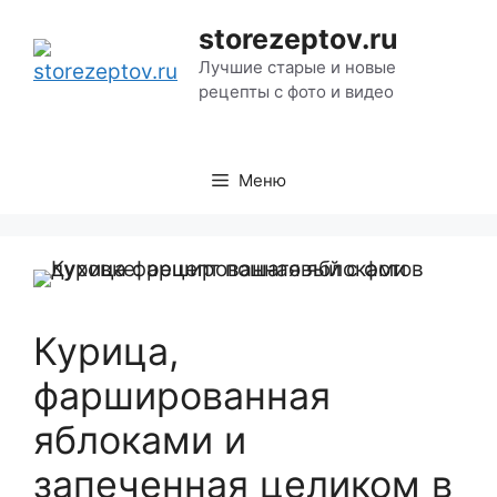
Перейти
storezeptov.ru
к
Лучшие старые и новые
содержимому
рецепты с фото и видео
Меню
Курица,
фаршированная
яблоками и
запеченная целиком в