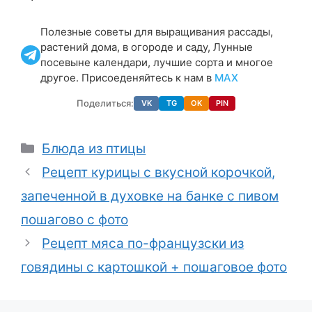
Полезные советы для выращивания рассады,
растений дома, в огороде и саду, Лунные
посевыне календари, лучшие сорта и многое
другое. Присоеденяйтесь к нам в
МАХ
Поделиться:
VK
TG
OK
PIN
Рубрики
Блюда из птицы
Рецепт курицы с вкусной корочкой,
запеченной в духовке на банке с пивом
пошагово с фото
Рецепт мяса по-французски из
говядины с картошкой + пошаговое фото