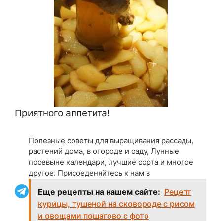
Приятного аппетита!
Полезные советы для выращивания рассады,
растений дома, в огороде и саду, Лунные
посевыне календари, лучшие сорта и многое
другое. Присоеденяйтесь к нам в
Еще рецепты на нашем сайте:
Рецепт
курицы, тушеной на сковороде с рисом
и овощами пошагово с фото