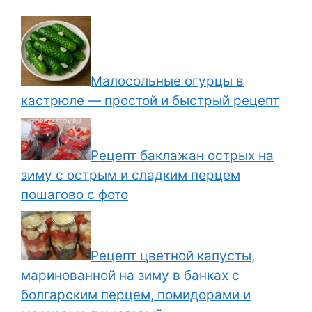
Малосольные огурцы в
кастрюле — простой и быстрый рецепт
Рецепт баклажан острых на
зиму с острым и сладким перцем
пошагово с фото
Рецепт цветной капусты,
маринованной на зиму в банках с
болгарским перцем, помидорами и