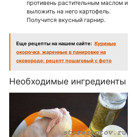
противень растительным маслом и
выложить на него картофель.
Получится вкусный гарнир.
Еще рецепты на нашем сайте:
Куриные
окорочка, жаренные в панировке на
сковороде: рецепт пошаговый с фото
Необходимые ингредиенты