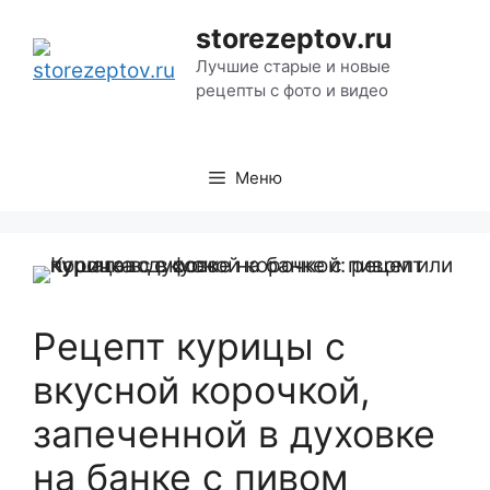
Перейти
storezeptov.ru
к
Лучшие старые и новые
содержимому
рецепты с фото и видео
Меню
Рецепт курицы с
вкусной корочкой,
запеченной в духовке
на банке с пивом