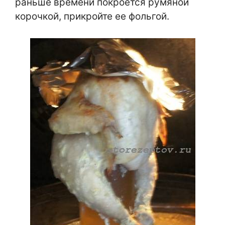
раньше времени покроется румяной
корочкой, прикройте ее фольгой.