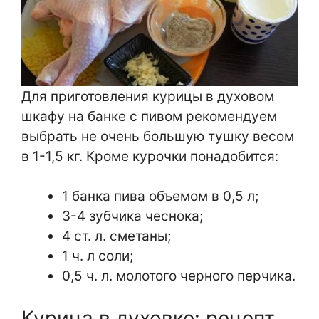
Для приготовления курицы в духовом
шкафу на банке с пивом рекомендуем
выбрать не очень большую тушку весом
в 1-1,5 кг. Кроме курочки понадобится:
1 банка пива объемом в 0,5 л;
3-4 зубчика чеснока;
4 ст. л. сметаны;
1 ч. л соли;
0,5 ч. л. молотого черного перчика.
Курица в духовке: рецепт