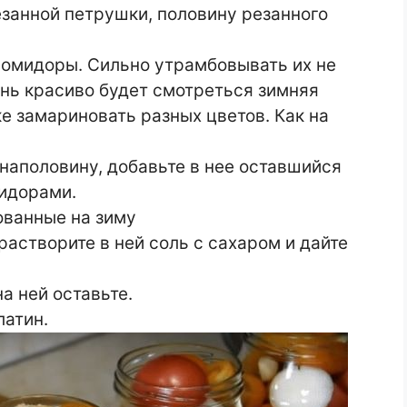
езанной петрушки, половину резанного
помидоры. Сильно утрамбовывать их не
ень красиво будет смотреться зимняя
ке замариновать разных цветов. Как на
 наполовину, добавьте в нее оставшийся
мидорами.
растворите в ней соль с сахаром и дайте
а ней оставьте.
латин.