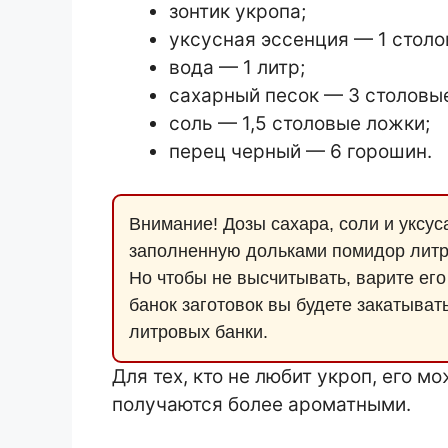
зонтик укропа;
уксусная эссенция — 1 столо
вода — 1 литр;
сахарный песок — 3 столовы
соль — 1,5 столовые ложки;
перец черный — 6 горошин.
Внимание! Дозы сахара, соли и уксус
заполненную дольками помидор литр
Но чтобы не высчитывать, варите его 
банок заготовок вы будете закатыват
литровых банки.
Для тех, кто не любит укроп, его м
получаются более ароматными.