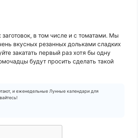
заготовок, в том числе и с томатами. Мы
чень вкусных резанных дольками сладких
йте закатать первый раз хотя бы одну
омочадцы будут просить сделать такой
отают, и еженедельные Лунные календари для
вайтесь!