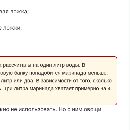
вая ложка;
е ложки;
а рассчитаны на один литр воды. В
овую банку понадобится маринада меньше.
литр или два. В зависимости от того, сколько
ь. Три литра маринада хватает примерно на 4
ожно не использовать. Но с ним овощи