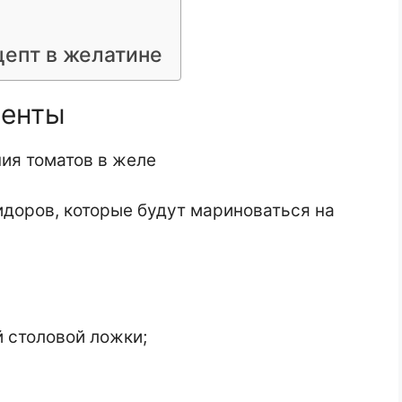
цепт в желатине
иенты
идоров, которые будут мариноваться на
 столовой ложки;