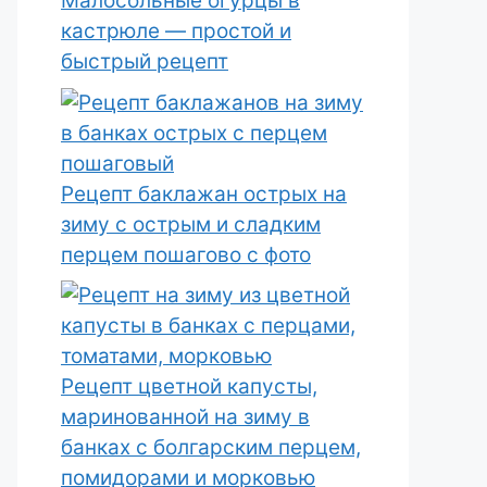
Малосольные огурцы в
кастрюле — простой и
быстрый рецепт
Рецепт баклажан острых на
зиму с острым и сладким
перцем пошагово с фото
Рецепт цветной капусты,
маринованной на зиму в
банках с болгарским перцем,
помидорами и морковью