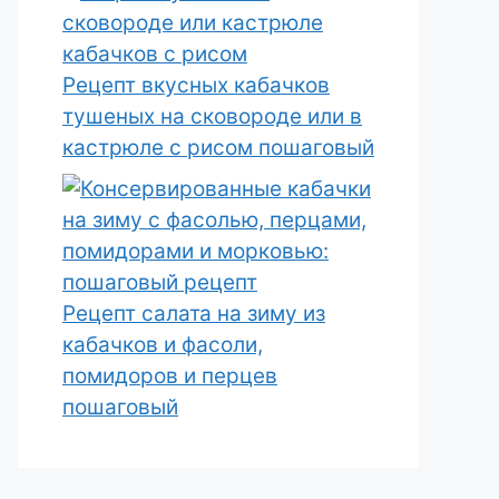
Рецепт вкусных кабачков
тушеных на сковороде или в
кастрюле с рисом пошаговый
Рецепт салата на зиму из
кабачков и фасоли,
помидоров и перцев
пошаговый