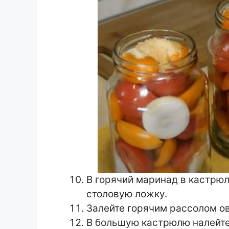
В горячий маринад в кастрюл
столовую ложку.
Залейте горячим рассолом ов
В большую кастрюлю налейте 