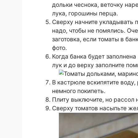
дольки чеснока, веточку нар
лука, горошины перца.
Сверху начните укладывать 
надо, чтобы не помялись. Оч
заготовка, если томаты в бан
фото.
Когда банка будет заполнена
лук и до верху заполните по
В кастрюле вскипятите воду, 
немного покипеть.
Плиту выключите, но рассол н
Сверху томатов насыпьте же