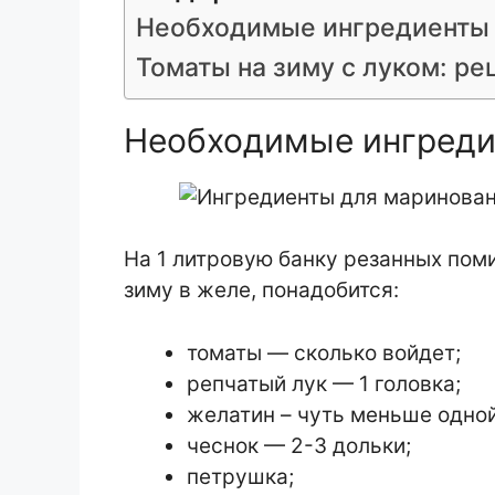
Необходимые ингредиенты
Томаты на зиму с луком: ре
Необходимые ингред
На 1 литровую банку резанных пом
зиму в желе, понадобится:
томаты — сколько войдет;
репчатый лук — 1 головка;
желатин – чуть меньше одной
чеснок — 2-3 дольки;
петрушка;