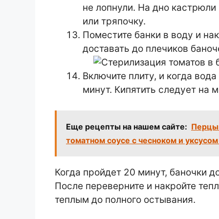
не лопнули. На дно кастрюл
или тряпочку.
Поместите банки в воду и на
доставать до плечиков баноч
Включите плиту, и когда вода
минут. Кипятить следует на 
Еще рецепты на нашем сайте:
Перцы 
томатном соусе с чесноком и уксусом
Когда пройдет 20 минут, баночки д
После переверните и накройте теп
теплым до полного остывания.