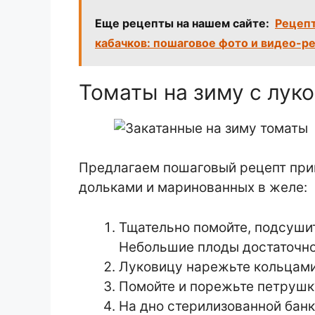
Еще рецепты на нашем сайте:
Рецепт
кабачков: пошаговое фото и видео-р
Томаты на зиму с луко
Предлагаем пошаговый рецепт при
дольками и маринованных в желе:
Тщательно помойте, подсушит
Небольшие плоды достаточно
Луковицу нарежьте кольцами
Помойте и порежьте петрушку
На дно стерилизованной банк