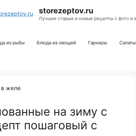
storezeptov.ru
Лучшие старые и новые рецепты с фото и 
да из рыбы
Блюда из овощей
Гарниры
Салаты
ованные на зиму с
цепт пошаговый с