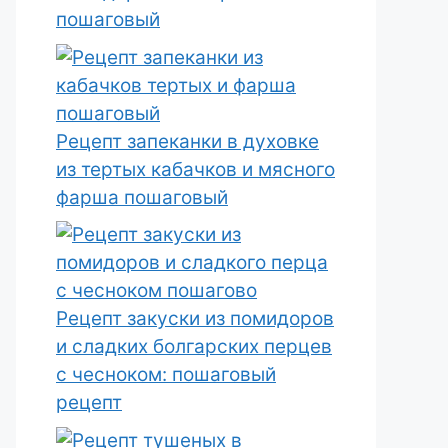
пошаговый
Рецепт запеканки в духовке
из тертых кабачков и мясного
фарша пошаговый
Рецепт закуски из помидоров
и сладких болгарских перцев
с чесноком: пошаговый
рецепт