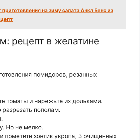
 приготовления на зиму салата Анкл Бенс из
ецепт
м: рецепт в желатине
готовления помидоров, резанных
е томаты и нарежьте их дольками.
 разрезать пополам.
.
. Но не мелко.
и пометите зонтик укропа, 3 очищенных