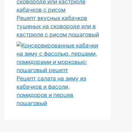
Рецепт вкусных кабачков
тушеных на сковороде или в
кастрюле с рисом пошаговый
Рецепт салата на зиму из
кабачков и фасоли,
помидоров и перцев
пошаговый