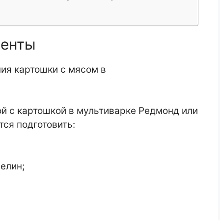
иенты
й с картошкой в мультиварке Редмонд или
тся подготовить:
елин;