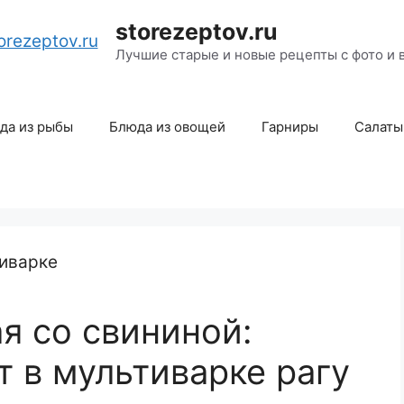
storezeptov.ru
Лучшие старые и новые рецепты с фото и 
да из рыбы
Блюда из овощей
Гарниры
Салаты
я со свининой:
 в мультиварке рагу