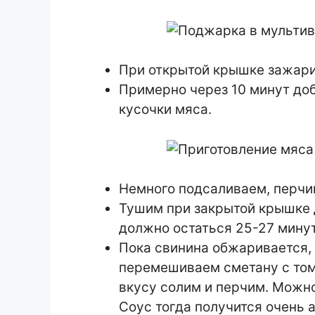
При открытой крышке зажари
Примерно через 10 минут доб
кусочки мяса.
Немного подсаливаем, перчи
Тушим при закрытой крышке 
должно остаться 25-27 минут
Пока свинина обжаривается, 
перемешиваем сметану с тома
вкусу солим и перчим. Можн
Соус тогда получится очень 