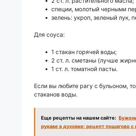
2 ст. л. растительного масла;
специи, молотый черными пер
зелень: укроп, зеленый лук, п
Для соуса:
1 стакан горячей воды;
2 ст. л. сметаны (лучше жирн
1 ст. л. томатной пасты.
Если вы любите рагу с бульоном, то
стаканов воды.
Еще рецепты на нашем сайте:
Бужени
рукаве в духовке: рецепт пошагово с