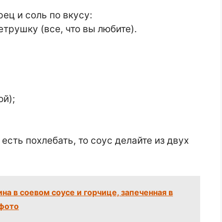
ец и соль по вкусу:
етрушку (все, что вы любите).
ой);
 есть похлебать, то соус делайте из двух
на в соевом соусе и горчице, запеченная в
 фото