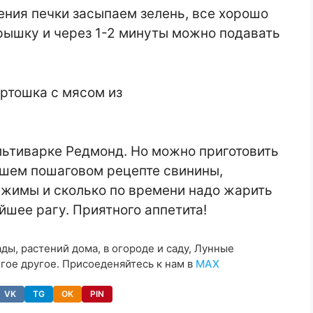
ения печки засыпаем зелень, все хорошо
ышку и через 1-2 минуты можно подавать
льтиварке Редмонд. Но можно приготовить
нашем пошаговом рецепте свинины,
ежимы и сколько по времени надо жарить
йшее рагу. Приятного аппетита!
ы, растений дома, в огороде и саду, Лунные
гое другое. Присоеденяйтесь к нам в
МАХ
VK
TG
OK
PIN