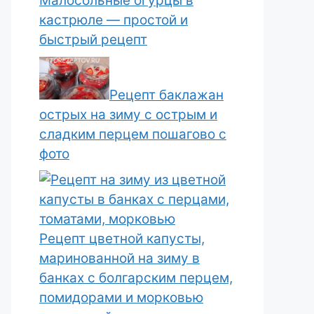
Малосольные огурцы в
кастрюле — простой и
быстрый рецепт
Рецепт баклажан
острых на зиму с острым и
сладким перцем пошагово с
фото
Рецепт цветной капусты,
маринованной на зиму в
банках с болгарским перцем,
помидорами и морковью