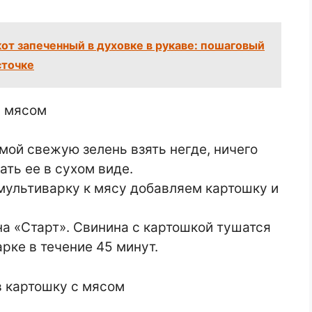
от запеченный в духовке в рукаве: пошаговый
сточке
мой свежую зелень взять негде, ничего
ть ее в сухом виде.
 мультиварку к мясу добавляем картошку и
а «Старт». Свинина с картошкой тушатся
рке в течение 45 минут.