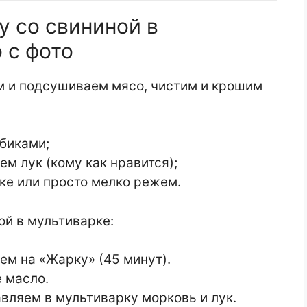
у со свининой в
 с фото
м и подсушиваем мясо, чистим и крошим
биками;
м лук (кому как нравится);
ке или просто мелко режем.
ой в мультиварке:
ем на «Жарку» (45 минут).
 масло.
авляем в мультиварку морковь и лук.