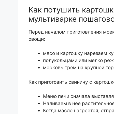
Как потушить картошк
мультиварке пошагово
Перед началом приготовления мое
овощи:
мясо и картошку нарезаем ку
полукольцами или мелко реже
морковь трем на крупной тер
Как приготовить свинину с картошк
Меню печи сначала выставля
Наливаем в нее растительное
Когда масло нагреется, отпр