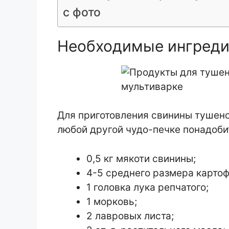
с фото
Необходимые ингред
Для приготовления свинины тушено
любой другой чудо-печке понадоби
0,5 кг мякоти свинины;
4-5 среднего размера картоф
1 головка лука репчатого;
1 морковь;
2 лавровых листа;