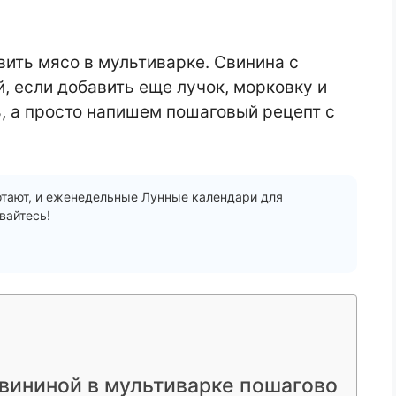
вить мясо в мультиварке. Свинина с
, если добавить еще лучок, морковку и
ь, а просто напишем пошаговый рецепт с
отают, и еженедельные Лунные календари для
вайтесь!
свининой в мультиварке пошагово