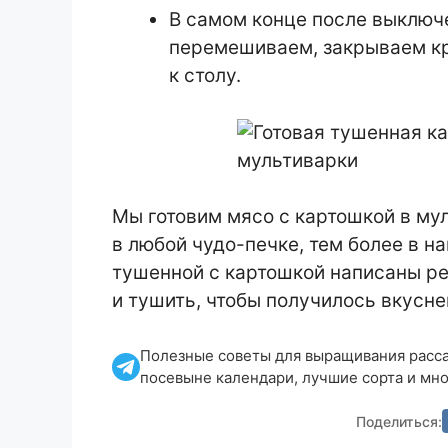
В самом конце после выключ
перемешиваем, закрываем кр
к столу.
Мы готовим мясо с картошкой в му
в любой чудо-печке, тем более в 
тушенной с картошкой написаны р
и тушить, чтобы получилось вкусне
Полезные советы для выращивания рассад
посевыне календари, лучшие сорта и мно
Поделиться: