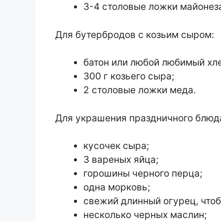
3-4 столовые ложки майонез
Для бутербродов с козьим сыром:
батон или любой любимый хле
300 г козьего сыра;
2 столовые ложки меда.
Для украшения праздничного блюда
кусочек сыра;
3 вареных яйца;
горошины черного перца;
одна морковь;
свежий длинный огурец, чтоб
несколько черных маслин;