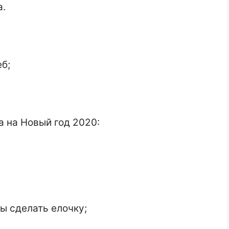
а.
б;
 на Новый год 2020:
ы сделать елочку;