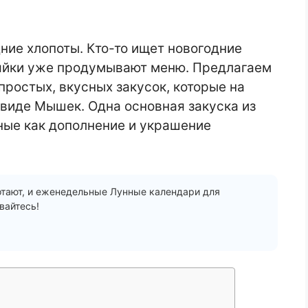
ние хлопоты. Кто-то ищет новогодние
зяйки уже продумывают меню. Предлагаем
простых, вкусных закусок, которые на
виде Мышек. Одна основная закуска из
ьные как дополнение и украшение
отают, и еженедельные Лунные календари для
вайтесь!