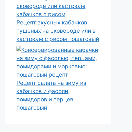
Рецепт вкусных кабачков
тушеных на сковороде или в
кастрюле с рисом пошаговый
Рецепт салата на зиму из
кабачков и фасоли,
помидоров и перцев
пошаговый