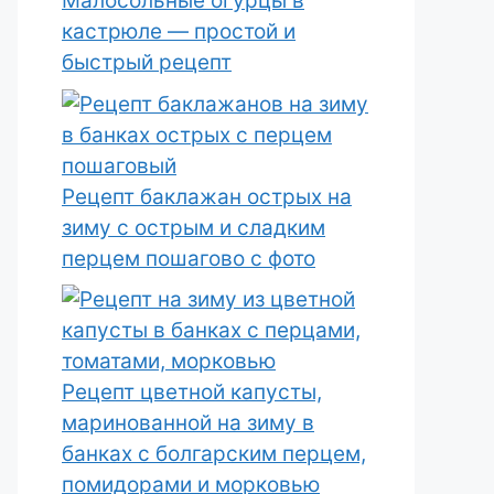
Малосольные огурцы в
кастрюле — простой и
быстрый рецепт
Рецепт баклажан острых на
зиму с острым и сладким
перцем пошагово с фото
Рецепт цветной капусты,
маринованной на зиму в
банках с болгарским перцем,
помидорами и морковью