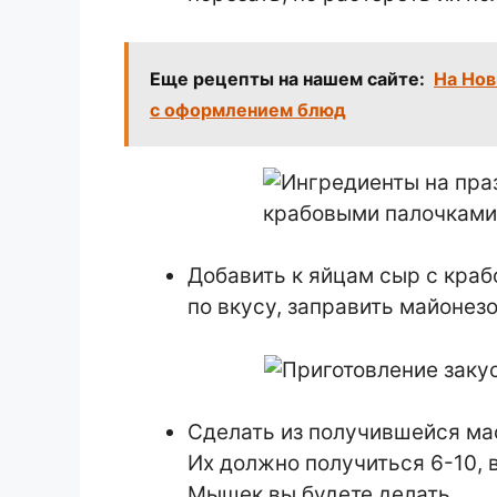
Еще рецепты на нашем сайте:
На Нов
с оформлением блюд
Добавить к яйцам сыр с краб
по вкусу, заправить майонез
Сделать из получившейся ма
Их должно получиться 6-10, в
Мышек вы будете делать.