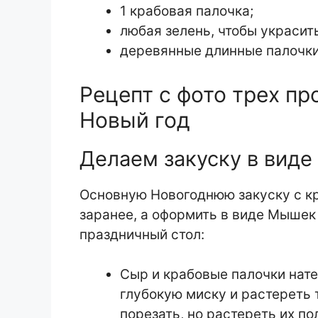
1 крабовая палочка;
любая зелень, чтобы украсит
деревянные длинные палочки
Рецепт с фото трех пр
Новый год
Делаем закуску в вид
Основную Новогоднюю закуску с к
заранее, а оформить в виде Мышек
праздничный стол:
Сыр и крабовые палочки нате
глубокую миску и растереть 
порезать, но растереть их по