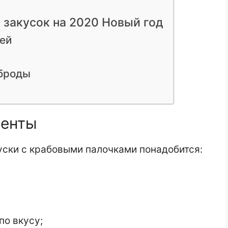
 закусок на 2020 Новый год
ей
рброды
иенты
уски с крабовыми палочками понадобится:
по вкусу;