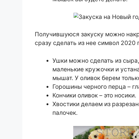
Получившуюся закуску можно накры
сразу сделать из нее символ 2020 
Ушки можно сделать из сыра,
маленькие кружочки и устана
мышат. У оливок берем тольк
Горошины черного перца – гл
Кончики оливок – это носики.
Хвостики делаем из разрезан
палочек.