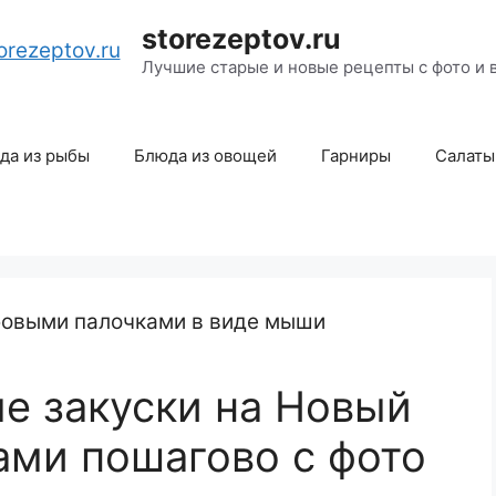
storezeptov.ru
Лучшие старые и новые рецепты с фото и 
да из рыбы
Блюда из овощей
Гарниры
Салаты
е закуски на Новый
ами пошагово с фото