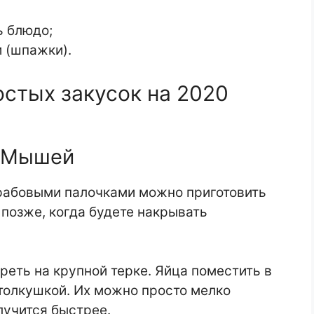
ь блюдо;
 (шпажки).
остых закусок на 2020
е Мышей
рабовыми палочками можно приготовить
 позже, когда будете накрывать
реть на крупной терке. Яйца поместить в
толкушкой. Их можно просто мелко
лучится быстрее.