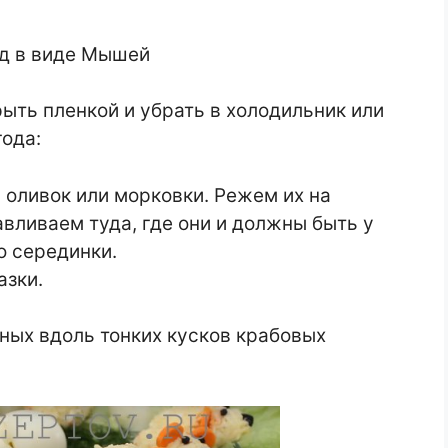
ть пленкой и убрать в холодильник или
года:
 оливок или морковки. Режем их на
вливаем туда, где они и должны быть у
о серединки.
азки.
ных вдоль тонких кусков крабовых