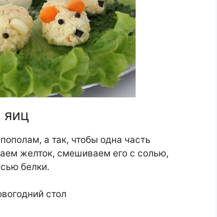
 яиц
пополам, а так, чтобы одна часть
аем желток, смешиваем его с солью,
сью белки.