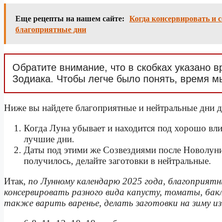
Еще рецепты на нашем сайте:
Когда консервировать и 
благоприятные дни
Обратите внимание, что в скобках указано в
Зодиака. Чтобы легче было понять, время м
Ниже вы найдете благоприятные и нейтральные дни дл
Когда Луна убывает и находится под хорошо в
лучшие дни.
Даты под этими же Созвездиями после Новолуни
получилось, делайте заготовки в нейтральные.
Итак,
по Лунному календарю 2025 года, благоприятн
консервировать разного вида капусту, томаты, бакл
также варить варенье, делать заготовки на зиму из