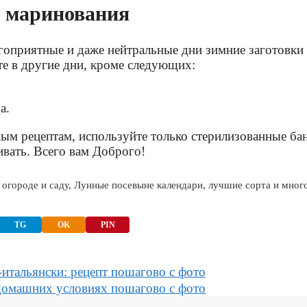
и маринования
лагоприятные и даже нейтральные дни зимние заготовки
те в другие дни, кроме следующих:
а.
ным рецептам, используйте только стерилизованные ба
ивать. Всего вам Доброго!
 огороде и саду, Лунные посевыне календари, лучшие сорта и мног
TG
OK
PIN
итальянски: рецепт пошагово с фото
в домашних условиях пошагово с фото