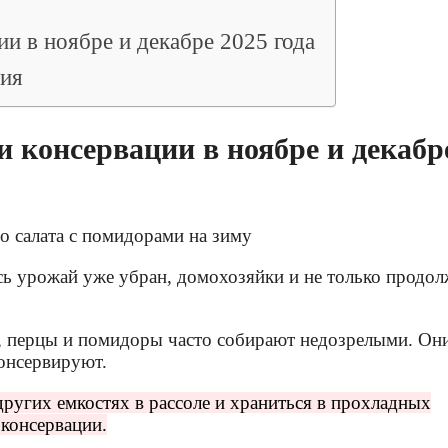
ии в ноябре и декабре 2025 года
ния
и консервации в ноябре и декабр
есь урожай уже убран, домохозяйки и не только продо
р, перцы и помидоры часто собирают недозрелыми. Он
онсервируют.
 других емкостях в рассоле и храниться в прохладных
 консервации.