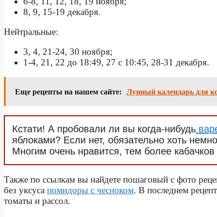
6-8, 11, 12, 18, 19 ноября;
8, 9, 15-19 декабря.
Нейтральные:
3, 4, 21-24, 30 ноября;
1-4, 21, 22 до 18:49, 27 с 10:45, 28-31 декабря.
Еще рецепты на нашем сайте:
Лунный календарь для кон
Кстати! А пробовали ли вы когда-нибудь
вар
яблоками? Если нет, обязательно хоть немно
Многим очень нравится, тем более кабачков
Также по ссылкам вы найдете пошаговый с фото рецеп
без уксуса
помидоры с чесноком
. В последнем рецеп
томаты и рассол.