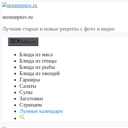
Перейти
к
storezeptov.ru
содержимому
Лучшие старые и новые рецепты с фото и видео
Меню
Блюда из мяса
Блюда из птицы
Блюда из рыбы
Блюда из овощей
Гарниры
Салаты
Супы
Заготовки
Стряпаем
Лунные календари