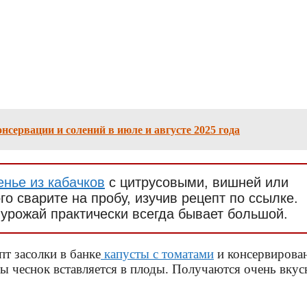
сервации и солений в июле и августе 2025 года
енье из кабачков
с цитрусовыми, вишней или
го сварите на пробу, изучив рецепт по ссылке.
 урожай практически всегда бывает большой.
т засолки в банке
капусты с томатами
и консервирова
ты чеснок вставляется в плоды. Получаются очень вку