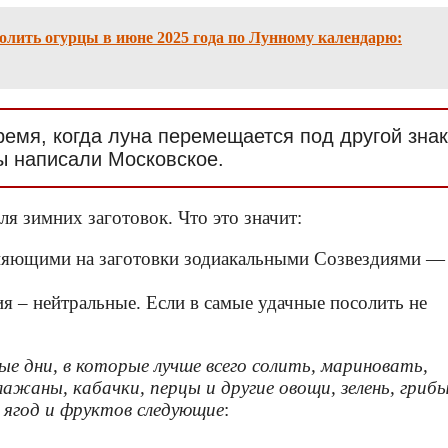
солить огурцы в июне 2025 года по Лунному календарю:
ремя, когда луна перемещается под другой знак
ы написали Московское.
я зимних заготовок. Что это значит:
лияющими на заготовки зодиакальными Созвездиями —
я – нейтральные. Если в самые удачные посолить не
ые дни, в которые лучше всего солить, мариновать,
ажаны, кабачки, перцы и другие овощи, зелень, грибы
 ягод и фруктов следующие
: