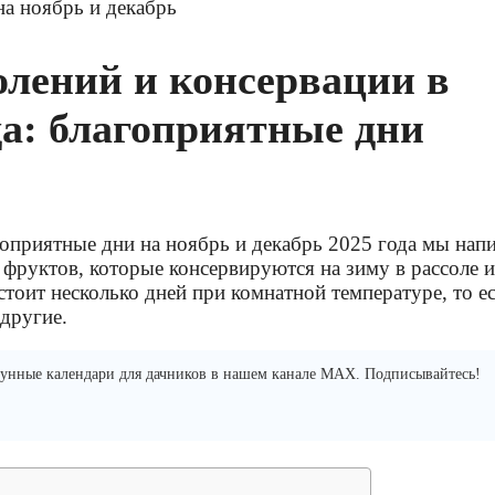
олений и консервации в
да: благоприятные дни
оприятные дни на ноябрь и декабрь 2025 года мы нап
 фруктов, которые консервируются на зиму в рассоле 
стоит несколько дней при комнатной температуре, то ес
другие.
 Лунные календари для дачников в нашем канале MAX. Подписывайтесь!