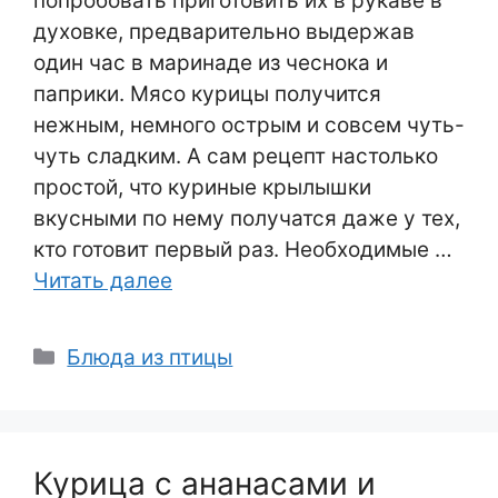
попробовать приготовить их в рукаве в
духовке, предварительно выдержав
один час в маринаде из чеснока и
паприки. Мясо курицы получится
нежным, немного острым и совсем чуть-
чуть сладким. А сам рецепт настолько
простой, что куриные крылышки
вкусными по нему получатся даже у тех,
кто готовит первый раз. Необходимые …
Читать далее
Рубрики
Блюда из птицы
Курица с ананасами и