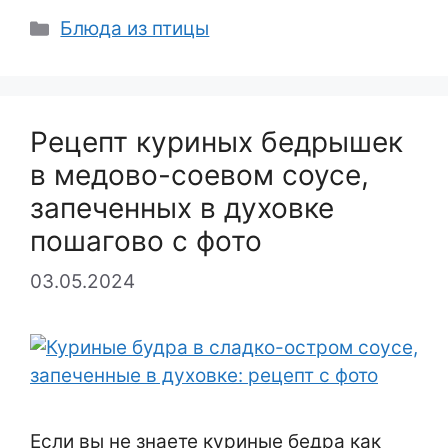
Рубрики
Блюда из птицы
Рецепт куриных бедрышек
в медово-соевом соусе,
запеченных в духовке
пошагово с фото
03.05.2024
Если вы не знаете куриные бедра как