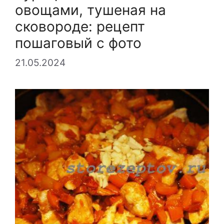
овощами, тушеная на
сковороде: рецепт
пошаговый с фото
21.05.2024