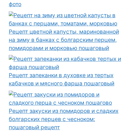
фото
Рецепт цветной капусты, маринованной
на зиму в банках с болгарским перцем,
помидорами и морковью пошаговый
Рецепт запеканки в духовке из тертых
кабачков и мясного фарша пошаговый
Рецепт закуски из помидоров и сладких
болгарских перцев с чесноком:
пошаговый рецепт