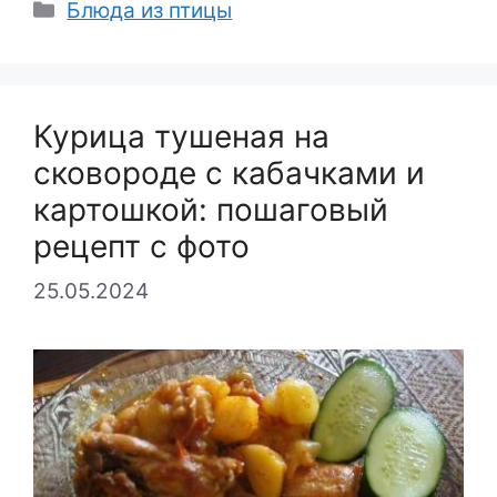
Рубрики
Блюда из птицы
Курица тушеная на
сковороде с кабачками и
картошкой: пошаговый
рецепт с фото
25.05.2024