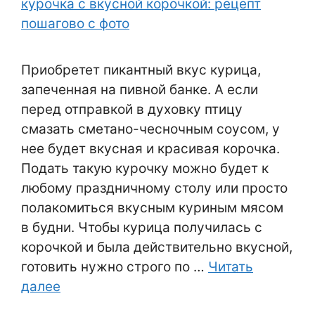
Приобретет пикантный вкус курица,
запеченная на пивной банке. А если
перед отправкой в духовку птицу
смазать сметано-чесночным соусом, у
нее будет вкусная и красивая корочка.
Подать такую курочку можно будет к
любому праздничному столу или просто
полакомиться вкусным куриным мясом
в будни. Чтобы курица получилась с
корочкой и была действительно вкусной,
готовить нужно строго по …
Читать
далее