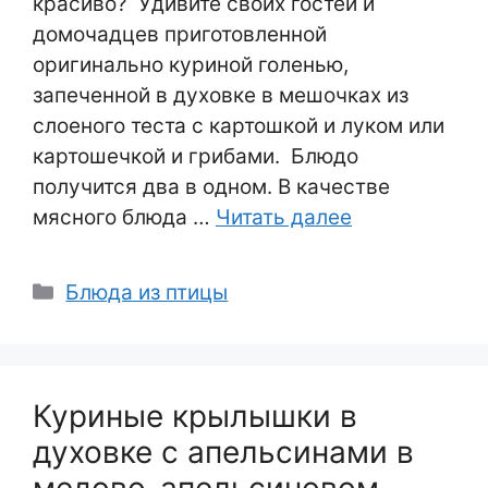
красиво? Удивите своих гостей и
домочадцев приготовленной
оригинально куриной голенью,
запеченной в духовке в мешочках из
слоеного теста с картошкой и луком или
картошечкой и грибами. Блюдо
получится два в одном. В качестве
мясного блюда …
Читать далее
Рубрики
Блюда из птицы
Куриные крылышки в
духовке с апельсинами в
медово-апельсиновом